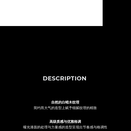
DESCRIPTION
自然的白蜡木纹理
简约而大气的造型上赋予细腻纹理的精致
高级质感与优雅格调
哑光漆面的处理与力量感的造型呈现出节奏感与格调性