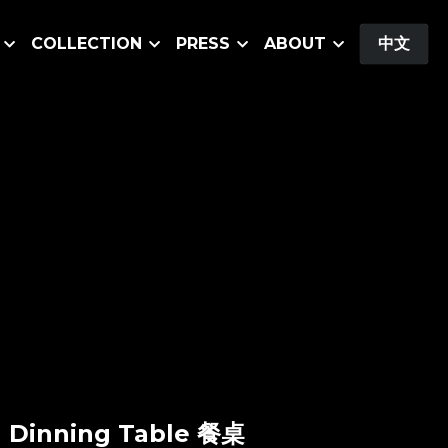
COLLECTION
PRESS
ABOUT
中文
 Dinning Table 餐桌