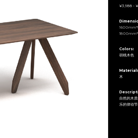
¥3,988 - 
Dimensio
1600mm
1800mm
Colors
:
胡桃木色
Materials
木
Descript
自然的木质
乐的律动节