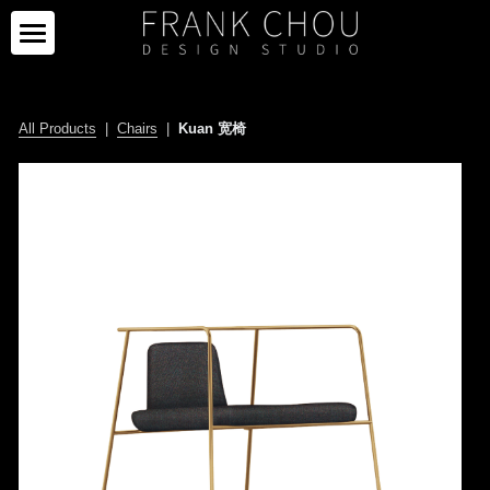
ICON
PARTNERS
All Products
  |  
Chairs
  |  
Kuan 宽椅
PROJECTS
PARTNERS
COLLECTION
PROJECTS
CURATION
PRESS
COLLECTION
SPACE
LIMITED SERIES
ABOUT
NEWS
OTHERS
IMAGE GALLERY
PRESS CLIPPING
ABOUT
中文
SALE
CAREER
CONTACT