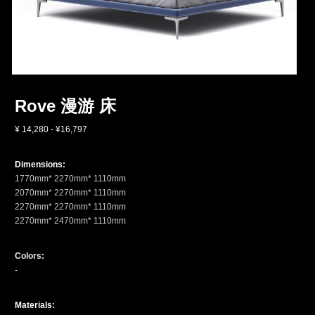
Rove 漫游
 床
¥ 14,280 - ¥16,797
Dimensions: 
1770mm* 2270mm* 1110mm
2070mm* 2270mm* 1110mm
2270mm* 2270mm* 1110mm
2270mm* 2470mm* 1110mm
Colors
:
- 
Materials: